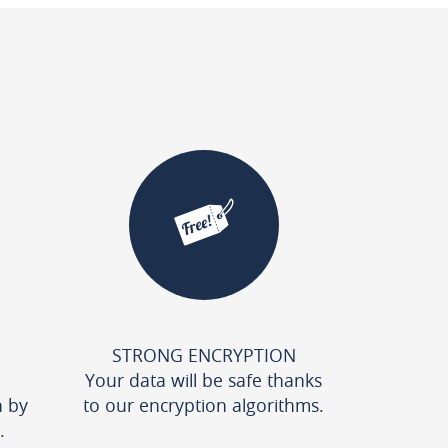
STRONG ENCRYPTION
Your data will be safe thanks
n by
to our encryption algorithms.
.