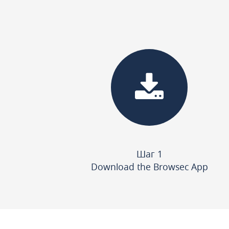
Шаг 1
Download the Browsec App