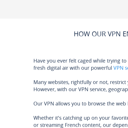
HOW OUR VPN EN
Have you ever felt caged while trying to s
fresh digital air with our powerful
VPN s
Many websites, rightfully or not, restric
However, with our VPN service, geograp
Our VPN allows you to browse the web li
Whether it's catching up on your favori
or streaming French content, our depend