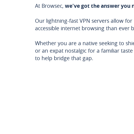
At Browsec,
we've got the answer you 
Our lightning-fast VPN servers allow fo
accessible internet browsing than ever 
Whether you are a native seeking to shiel
or an expat nostalgic for a familiar tast
to help bridge that gap.