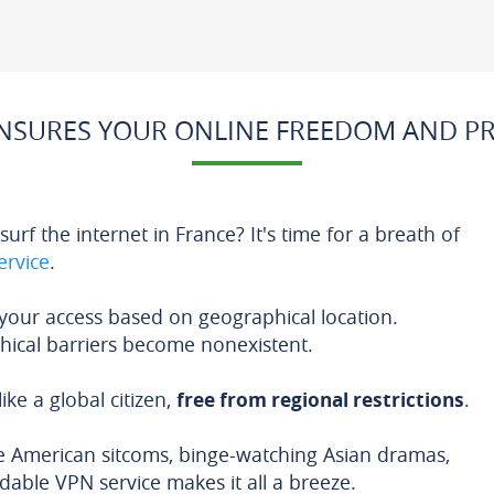
SURES YOUR ONLINE FREEDOM AND PR
urf the internet in France? It's time for a breath of
ervice
.
t your access based on geographical location.
hical barriers become nonexistent.
ke a global citizen,
free from regional restrictions
.
te American sitcoms, binge-watching Asian dramas,
able VPN service makes it all a breeze.