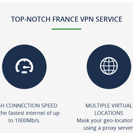
TOP-NOTCH FRANCE VPN SERVICE
GH CONNECTION SPEED
MULTIPLE VIRTUAL
the fastest internet of up
LOCATIONS
to 1000Mb/s.
Mask your geo-locatio
using a proxy server