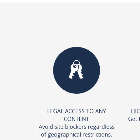
LEGAL ACCESS TO ANY
HI
CONTENT
Get 
Avoid site blockers regardless
of geographical restrictions.