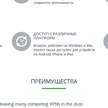
сохранить анонимность.
ДОСТУП С РАЗЛИЧНЫХ
ПЛАТФОРМ
Browsec работает на Windows и Mac.
ре
Клиент также доступен для устройств
на Android, iPhone и iPad.
ПРЕИМУЩЕСТВА
 leaving many competing VPNs in the dust.