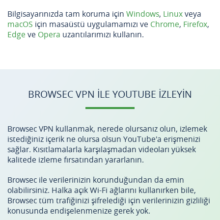
Bilgisayarınızda tam koruma için
Windows
,
Linux
veya
macOS
için masaüstü uygulamamızı ve
Chrome
,
Firefox
,
Edge
ve
Opera
uzantılarımızı kullanın.
BROWSEC VPN ILE YOUTUBE IZLEYIN
Browsec VPN kullanmak, nerede olursanız olun, izlemek
istediğiniz içerik ne olursa olsun YouTube'a erişmenizi
sağlar. Kısıtlamalarla karşılaşmadan videoları yüksek
kalitede izleme fırsatından yararlanın.
Browsec ile verilerinizin korunduğundan da emin
olabilirsiniz. Halka açık Wi-Fi ağlarını kullanırken bile,
Browsec tüm trafiğinizi şifrelediği için verilerinizin gizliliği
konusunda endişelenmenize gerek yok.