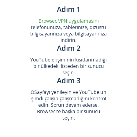
Adım 1
Browsec VPN uygulamasını
telefonunuza, tabletinize, dizüstü
bilgisayarınıza veya bilgisayarınıza
indirin.
Adım 2
YouTube erişiminin kısıtlanmadığı
bir ülkedeki listeden bir sunucu
seçin.
Adım 3
ОSayfayı yenileyin ve YouTube'un
şimdi çalışıp çalışmadığını kontrol
edin. Sorun devam ederse,
Browsec'te başka bir sunucu
seçin.