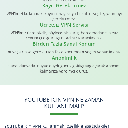
Kayıt Gerektirmez
VPN'imizi kullanmak, kayıt olmayı veya hesabınıza giriş yapmayı
gerektirmez.
Ücretsiz VPN Servisi
VPN'imiz ücretsizdir, böylece bir kuruş harcamadan sınırsız
çevrimiçi özgürlüğün tadını çıkarabilirsiniz.
Birden Fazla Sanal Konum
İhtiyaçlarınıza göre 40'tan fazla konumdan seçim yapabilirsiniz.
Anonimlik
Sanal dünyada ihtiyaç duyduğunuz gizliliği sağlayarak anonim
kalmanıza yardımcı oluruz.
YOUTUBE IÇIN VPN NE ZAMAN
KULLANILMALI?
YouTube için VPN kullanmak, özellikle aşağıdakileri