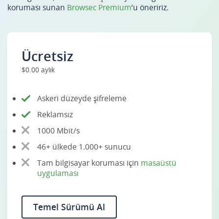
koruması sunan
Browsec Premium
’u öneririz.
Ücretsiz
$0.00 aylık
Askeri düzeyde şifreleme
Reklamsız
1000 Mbit/s
46+ ülkede 1.000+ sunucu
Tam bilgisayar koruması için
masaüstü
uygulaması
Temel Sürümü Al