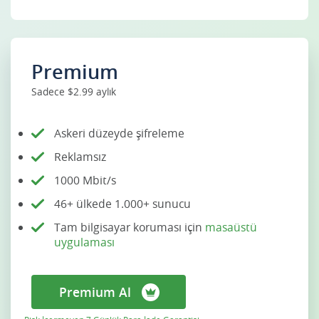
Premium
Sadece $2.99 aylık
Askeri düzeyde şifreleme
Reklamsız
1000 Mbit/s
46+ ülkede 1.000+ sunucu
Tam bilgisayar koruması için
masaüstü
uygulaması
Premium Al