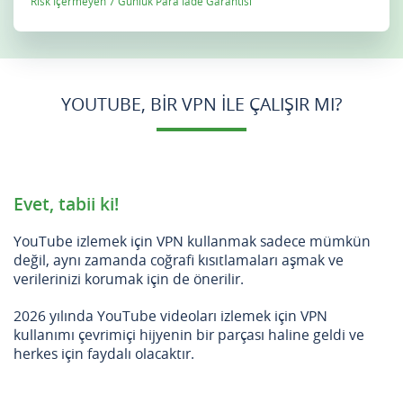
Risk İçermeyen 7 Günlük Para İade Garantisi
YOUTUBE, BIR VPN ILE ÇALIŞIR MI?
Evet, tabii ki!
YouTube izlemek için VPN kullanmak sadece mümkün
değil, aynı zamanda coğrafi kısıtlamaları aşmak ve
verilerinizi korumak için de önerilir.
2026 yılında YouTube videoları izlemek için VPN
kullanımı çevrimiçi hijyenin bir parçası haline geldi ve
herkes için faydalı olacaktır.