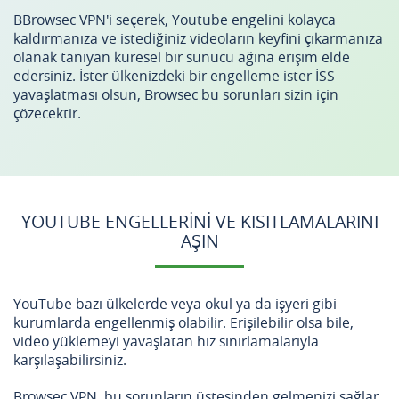
ВBrowsec VPN'i seçerek, Youtube engelini kolayca
kaldırmanıza ve istediğiniz videoların keyfini çıkarmanıza
olanak tanıyan küresel bir sunucu ağına erişim elde
edersiniz. İster ülkenizdeki bir engelleme ister İSS
yavaşlatması olsun, Browsec bu sorunları sizin için
çözecektir.
YOUTUBE ENGELLERINI VE KISITLAMALARINI
AŞIN
YouTube bazı ülkelerde veya okul ya da işyeri gibi
kurumlarda engellenmiş olabilir. Erişilebilir olsa bile,
video yüklemeyi yavaşlatan hız sınırlamalarıyla
karşılaşabilirsiniz.
Browsec VPN, bu sorunların üstesinden gelmenizi sağlar