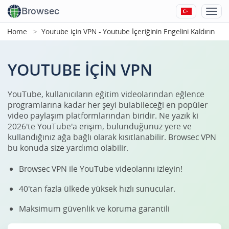
Browsec
Home
Youtube için VPN - Youtube İçeriğinin Engelini Kaldırın
YOUTUBE IÇIN VPN
YouTube, kullanıcıların eğitim videolarından eğlence
programlarına kadar her şeyi bulabileceği en popüler
video paylaşım platformlarından biridir. Ne yazık ki
2026'te YouTube'a erişim, bulunduğunuz yere ve
kullandığınız ağa bağlı olarak kısıtlanabilir. Browsec VPN
bu konuda size yardımcı olabilir.
Browsec VPN ile YouTube videolarını izleyin!
40'tan fazla ülkede yüksek hızlı sunucular.
Maksimum güvenlik ve koruma garantili