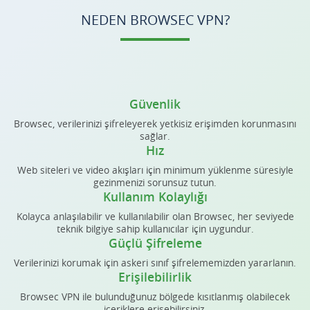
NEDEN BROWSEC VPN?
Güvenlik
Browsec, verilerinizi şifreleyerek yetkisiz erişimden korunmasını
sağlar.
Hız
Web siteleri ve video akışları için minimum yüklenme süresiyle
gezinmenizi sorunsuz tutun.
Kullanım Kolaylığı
Kolayca anlaşılabilir ve kullanılabilir olan Browsec, her seviyede
teknik bilgiye sahip kullanıcılar için uygundur.
Güçlü Şifreleme
Verilerinizi korumak için askeri sınıf şifrelememizden yararlanın.
Erişilebilirlik
Browsec VPN ile bulunduğunuz bölgede kısıtlanmış olabilecek
içeriklere erişebilirsiniz.